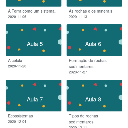
A Terra como um sistema.
As rochas e os minerais
2020-11-06
2020-11-13
Aula 5
Aula 6
A célula
Formação de rochas
2020-11-20
sedimentares
2020-11-27
Aula 7
Aula 8
Ecossistemas
Tipos de rochas
2020-12-04
sedimentares
2020-12-11