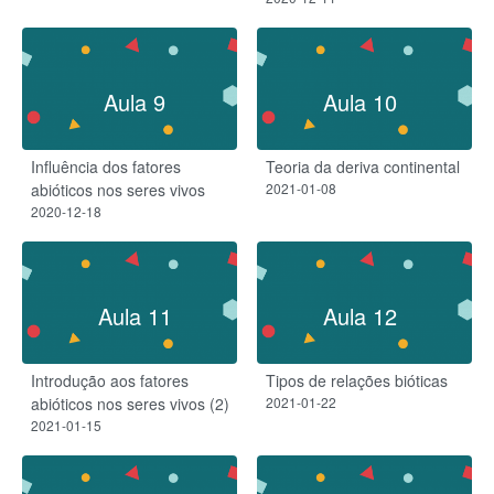
Aula 9
Aula 10
Influência dos fatores
Teoria da deriva continental
abióticos nos seres vivos
2021-01-08
2020-12-18
Aula 11
Aula 12
Introdução aos fatores
Tipos de relações bióticas
abióticos nos seres vivos (2)
2021-01-22
2021-01-15