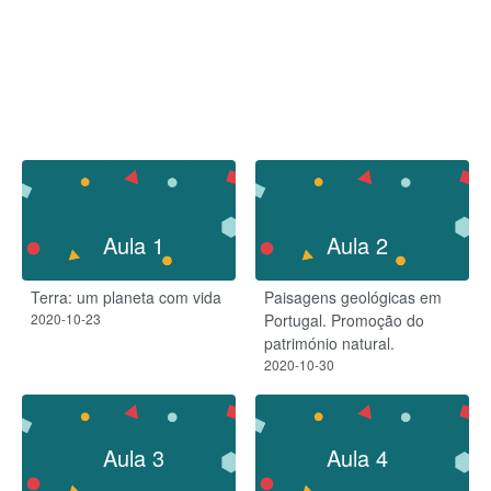
Aula 1
Aula 2
Terra: um planeta com vida
Paisagens geológicas em
2020-10-23
Portugal. Promoção do
património natural.
2020-10-30
Aula 3
Aula 4