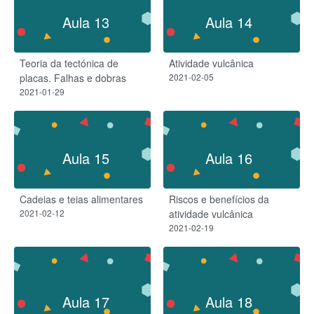
Aula 13
Aula 14
Teoria da tectónica de
Atividade vulcânica​
placas. Falhas e dobras
2021-02-05
2021-01-29
Aula 15
Aula 16
Cadeias e teias alimentares​
Riscos e benefícios da
2021-02-12
atividade vulcânica
2021-02-19
Aula 17
Aula 18