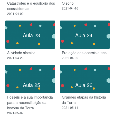
Catástrofes e o equilíbrio dos
O sono
ecossistemas
2021-04-16
2021-04-09
Aula 23
Aula 24
Atividade sísmica
Proteção dos ecossistemas
2021-04-23
2021-04-30
Aula 25
Aula 26
Fósseis e a sua importância
Grandes etapas da história
para a reconstituição da
da Terra
história da Terra
2021-05-14
2021-05-07