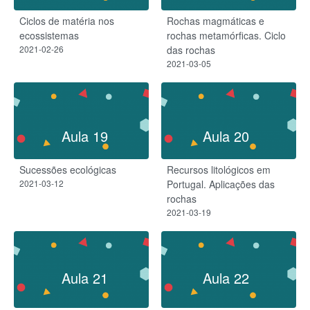
Ciclos de matéria nos
Rochas magmáticas e
ecossistemas
rochas metamórficas. Ciclo
2021-02-26
das rochas
2021-03-05
Aula 19
Aula 20
Sucessões ecológicas
Recursos litológicos em
2021-03-12
Portugal. Aplicações das
rochas
2021-03-19
Aula 21
Aula 22