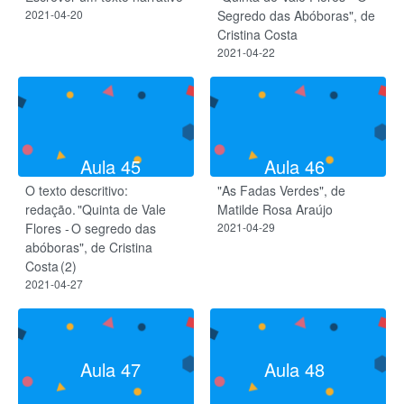
2021-04-20
Segredo das Abóboras", de
Cristina Costa
2021-04-22
Aula 45
Aula 46
O texto descritivo:
"As Fadas Verdes", de
redação. "Quinta de Vale
Matilde Rosa Araújo
Flores - O segredo das
2021-04-29
abóboras", de Cristina
Costa (2)
2021-04-27
Aula 47
Aula 48