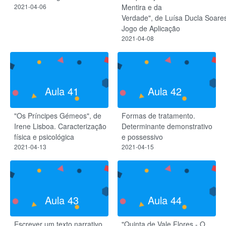
2021-04-06
Mentira e da
Verdade", de Luísa Ducla Soare
Jogo de Aplicação
2021-04-08
Aula 41
Aula 42
"Os Príncipes Gémeos", de
Formas de tratamento.
Irene Lisboa. Caracterização
Determinante demonstrativo
física e psicológica
e possessivo
2021-04-13
2021-04-15
Aula 43
Aula 44
Escrever um texto narrativo
"Quinta de Vale Flores - O