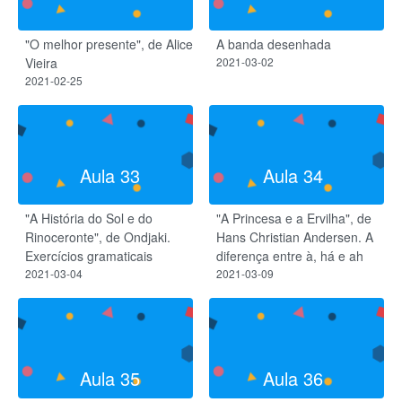
"O melhor presente", de Alice
A banda desenhada
Vieira
2021-03-02
2021-02-25
Aula 33
Aula 34
"A História do Sol e do
"A Princesa e a Ervilha", de
Rinoceronte", de Ondjaki.
Hans Christian Andersen. A
Exercícios gramaticais
diferença entre à, há e ah
2021-03-04
2021-03-09
Aula 35
Aula 36