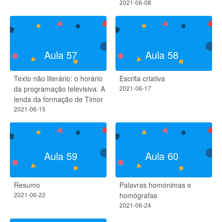
2021-06-08
Aula 57
Aula 58
Texto não literário: o horário
Escrita criativa
da programação televisiva. A
2021-06-17
lenda da formação de Timor
2021-06-15
Aula 59
Aula 60
Resumo
Palavras homónimas e
2021-06-22
homógrafas
2021-06-24