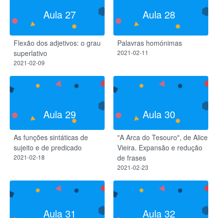
Aula 27
Aula 28
Flexão dos adjetivos: o grau
Palavras homónimas
superlativo
2021-02-11
2021-02-09
Aula 29
Aula 30
As funções sintáticas de
"A Arca do Tesouro", de Alice
sujeito e de predicado
Vieira. Expansão e redução
2021-02-18
de frases
2021-02-23
Aula 31
Aula 32