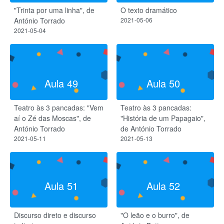
"Trinta por uma linha", de
O texto dramático
António Torrado
2021-05-06
2021-05-04
Aula 49
Aula 50
Teatro às 3 pancadas: "Vem
Teatro às 3 pancadas:
aí o Zé das Moscas", de
"História de um Papagaio",
António Torrado
de António Torrado
2021-05-11
2021-05-13
Aula 51
Aula 52
Discurso direto e discurso
"O leão e o burro", de