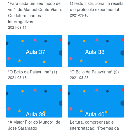
"Para cada um seu modo de
O texto instrucional: a receita
ver", de Manuel Couto Viana.
e o protocolo experimental
Os determinantes
2021-03-16
interrogativos
2021-03-11
Aula 37
Aula 38
"O Beijo da Palavrinha" (1)
"O Beijo da Palavrinha" (2)
2021-03-18
2021-03-23
Aula 39
Aula 40
"A Maior Flor do Mundo", de
Leitura, compreensão e
José Saramago
interpretação: "Poemas da