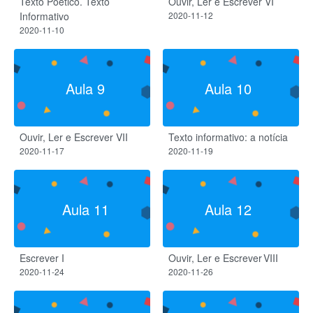
Texto Poético. Texto
Ouvir, Ler e Escrever VI
Informativo
2020-11-12
2020-11-10
Aula 9
Aula 10
Ouvir, Ler e Escrever VII
Texto informativo: a notícia
2020-11-17
2020-11-19
Aula 11
Aula 12
Escrever I
Ouvir, Ler e Escrever VIII
2020-11-24
2020-11-26