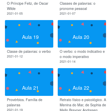
O Príncipe Feliz, de Oscar
Classes de palavras: o
Wilde
pronome pessoal
2021-01-05
2021-01-07
Aula 19
Aula 20
Classe de palavras: o verbo
O verbo: o modo indicativo e
2021-01-12
o modo imperativo
2021-01-14
Aula 21
Aula 22
Provérbios. Família de
Retrato físico e psicológico. A
palavras
Menina do Mar, de Sophia de
2021-01-19
Mello Breyner Andresen