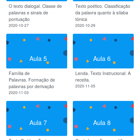
O texto dialogal. Classe de
Texto poético. Classificação
palavras e sinais de
da palavra quanto à sílaba
pontuação
tónica
2020-10-27
2020-10-29
Aula 5
Aula 6
Família de
Lenda. Texto Instrucional: A
Palavras. Formação de
receita.
palavras por derivação
2020-11-05
2020-11-03
Aula 7
Aula 8