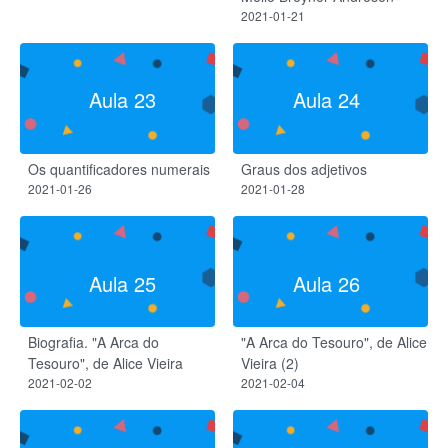
2021-01-21
Aula 23
Aula 24
Os quantificadores numerais
Graus dos adjetivos
2021-01-26
2021-01-28
Aula 25
Aula 26
Biografia. "A Arca do
"A Arca do Tesouro", de Alice
Tesouro", de Alice Vieira
Vieira (2)
2021-02-02
2021-02-04