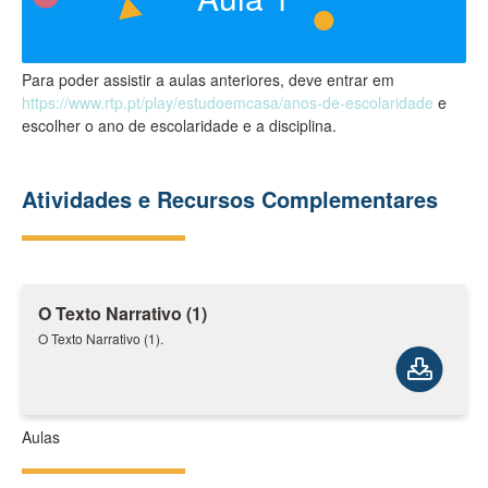
Para poder assistir a aulas anteriores, deve entrar em
https://www.rtp.pt/play/estudoemcasa/anos-de-escolaridade
e
escolher o ano de escolaridade e a disciplina.
Atividades e Recursos Complementares
O Texto Narrativo (1)
O Texto Narrativo (1).
Aulas