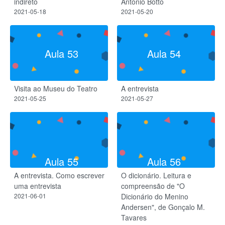
indireto
António Botto
2021-05-18
2021-05-20
Aula 53
Aula 54
Visita ao Museu do Teatro
A entrevista
2021-05-25
2021-05-27
Aula 55
Aula 56
A entrevista. Como escrever
O dicionário. Leitura e
uma entrevista
compreensão de "O
2021-06-01
Dicionário do Menino
Andersen", de Gonçalo M.
Tavares