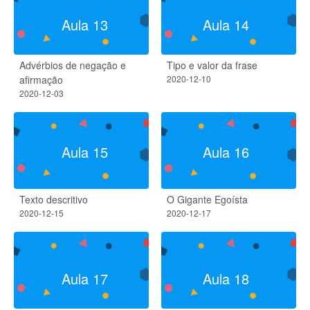
Aula 13
Aula 14
Advérbios de negação e
Tipo e valor da frase
afirmação
2020-12-10
2020-12-03
Aula 15
Aula 16
Texto descritivo
O Gigante Egoísta
2020-12-15
2020-12-17
Aula 17
Aula 18