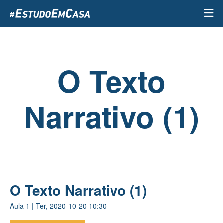
Passar
para
o
conteúdo
principal
O Texto
Narrativo (1)
O Texto Narrativo (1)
Aula
1
|
Ter, 2020-10-20 10:30