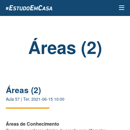
Passar
para
o
conteúdo
principal
Áreas (2)
Áreas (2)
Aula
57
|
Ter, 2021-06-15 10:00
Áreas de Conhecimento