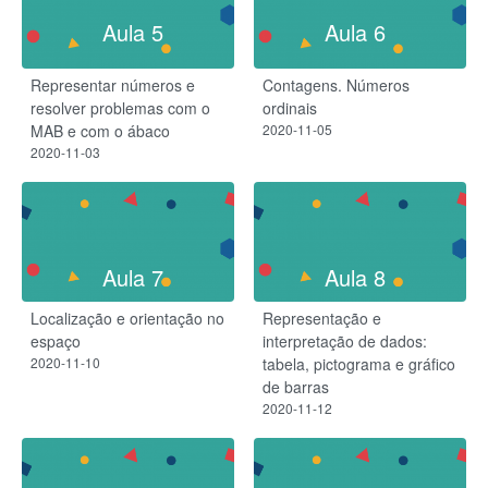
Aula 5
Aula 6
Representar números e
Contagens. Números
resolver problemas com o
ordinais
MAB e com o ábaco
2020-11-05
2020-11-03
Aula 7
Aula 8
Localização e orientação no
Representação e
espaço
interpretação de dados:
2020-11-10
tabela, pictograma e gráfico
de barras
2020-11-12