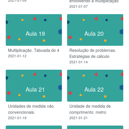
2021-01-05
envolvendo a multiplicação
2021-01-07
Aula 19
Aula 20
Multiplicação. Tabuada do 4
Resolução de problemas.
2021-01-12
Estratégias de cálculo
2021-01-14
Aula 21
Aula 22
Unidades de medida não
Unidade de medida de
convencionais.
comprimento: metro
2021-01-19
2021-01-21