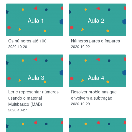
Aula 1
Aula 2
Os números até 100
Números pares e ímpares
2020-10-20
2020-10-22
Aula 3
Aula 4
Ler e representar números
Resolver problemas que
usando o material
envolvem a subtração
Multibásico (MAB)
2020-10-29
2020-10-27