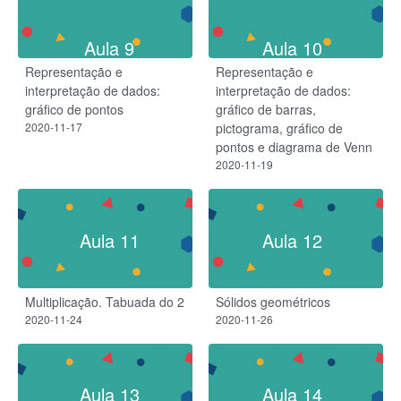
Aula 9
Aula 10
Representação e
Representação e
interpretação de dados:
interpretação de dados:
gráfico de pontos
gráfico de barras,
2020-11-17
pictograma, gráfico de
pontos e diagrama de Venn
2020-11-19
Aula 11
Aula 12
Multiplicação. Tabuada do 2
Sólidos geométricos
2020-11-24
2020-11-26
Aula 13
Aula 14