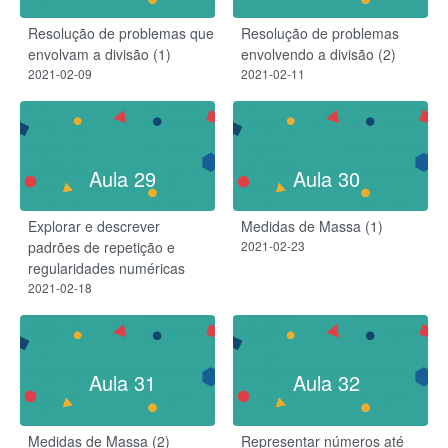
Resolução de problemas que
Resolução de problemas
envolvam a divisão (1)
envolvendo a divisão (2)
2021-02-09
2021-02-11
Aula 29
Aula 30
Explorar e descrever
Medidas de Massa (1)
padrões de repetição e
2021-02-23
regularidades numéricas
2021-02-18
Aula 31
Aula 32
Medidas de Massa (2)
Representar números até