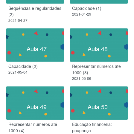
Sequências e regularidades
Capacidade (1)
(2)
2021-04-29
2021-04-27
Aula 47
Aula 48
Capacidade (2)
Representar números até
2021-05-04
1000 (3)
2021-05-06
Aula 49
Aula 50
Representar números até
Educação financeira:
1000 (4)
poupança