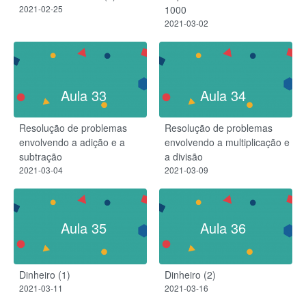
2021-02-25
1000
2021-03-02
Aula 33
Aula 34
Resolução de problemas
Resolução de problemas
envolvendo a adição e a
envolvendo a multiplicação e
subtração
a divisão
2021-03-04
2021-03-09
Aula 35
Aula 36
Dinheiro (1)
Dinheiro (2)
2021-03-11
2021-03-16