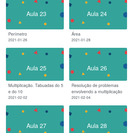
Aula 23
Aula 24
Perímetro
Área
2021-01-26
2021-01-28
Aula 25
Aula 26
Multiplicação. Tabuadas do 5
Resolução de problemas
e do 10
envolvendo a multiplicação
2021-02-02
2021-02-04
Aula 27
Aula 28