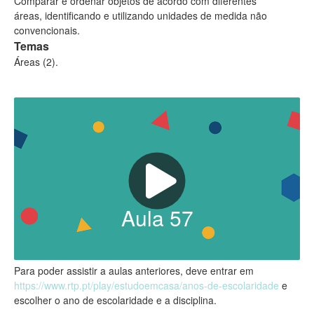
Comparar e ordenar objetos de acordo com diferentes
áreas, identificando e utilizando unidades de medida não
convencionais.
Temas
Áreas (2).
Aula
57
Para poder assistir a aulas anteriores, deve entrar em
https://www.rtp.pt/play/estudoemcasa/anos-de-escolaridade
e
escolher o ano de escolaridade e a disciplina.