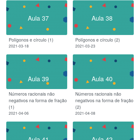
Aula 37
Aula 38
Polígonos e círculo (1)
Polígonos e círculo (2)
2021-03-18
2021-03-23
Aula 39
Aula 40
Números racionais não
Números racionais não
negativos na forma de fração
negativos na forma de fração
(1)
(2)
2021-04-06
2021-04-08
Aula 41
Aula 42