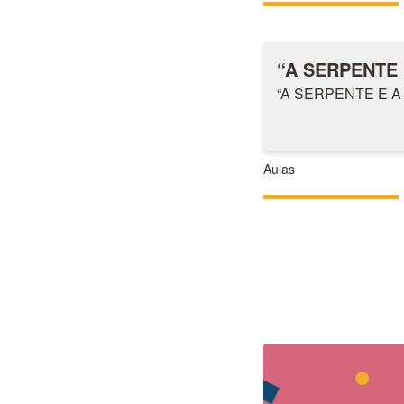
“A SERPENTE E
“A SERPENTE E A Z
Aulas