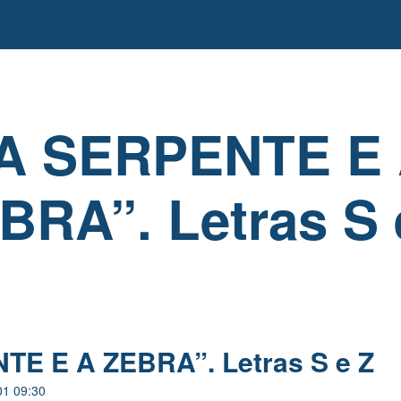
A SERPENTE E
BRA”. Letras S 
TE E A ZEBRA”. Letras S e Z
01 09:30