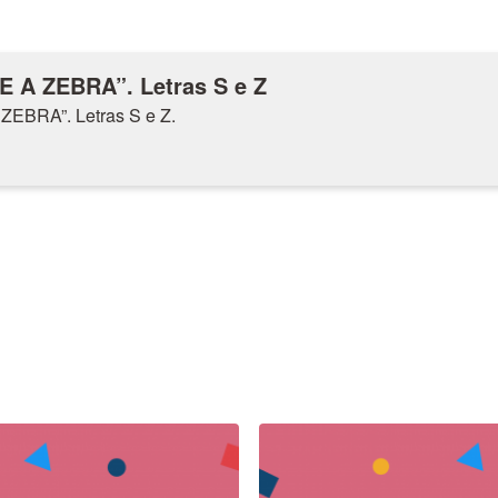
 A ZEBRA”. Letras S e Z
EBRA”. Letras S e Z.