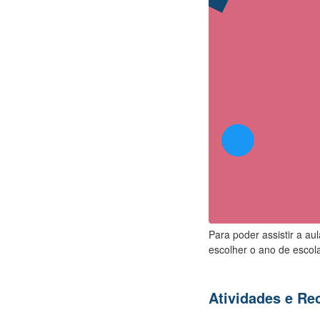
Para poder assistir a au
escolher o ano de escola
Atividades e R