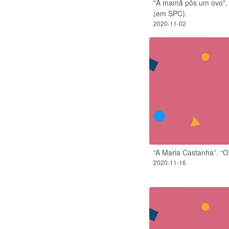
"A mamã pôs um ovo", 
(em SPC).
2020-11-02
“A Maria Castanha”. “
2020-11-16