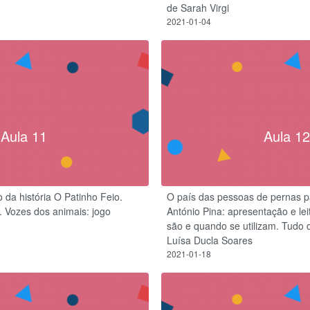
de Sarah Virgi
2021-01-04
Aula 11
Aula 12
 da história O Patinho Feio.
O país das pessoas de pernas p
. Vozes dos animais: jogo
António Pina: apresentação e lei
são e quando se utilizam. Tudo 
Luísa Ducla Soares
2021-01-18