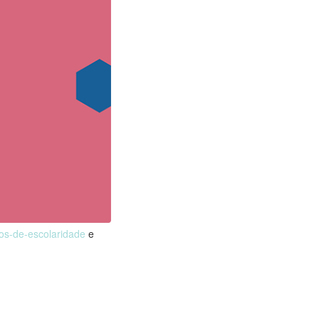
nos-de-escolaridade
e