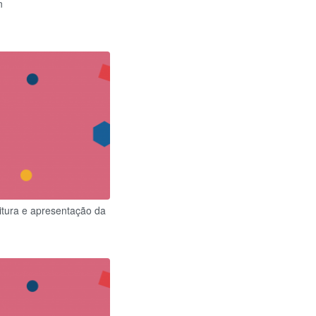
n
eitura e apresentação da