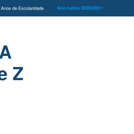
Ano Letivo 2020/2021
Anos de Escolaridade
 A
e Z