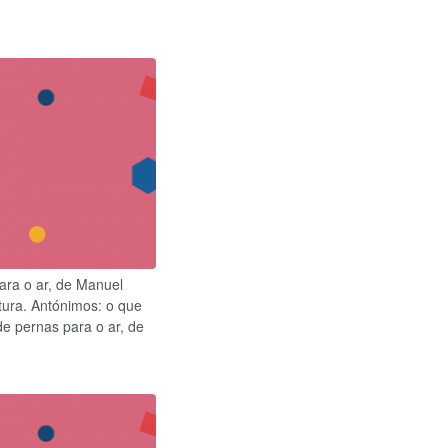
ara o ar, de Manuel
tura. Antónimos: o que
de pernas para o ar, de