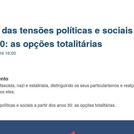
das tensões políticas e sociais 
0: as opções totalitárias
16 16:00
ento
ascista, nazi e estalinista, distinguindo os seus particularismos e rea
os eles;
líticas e sociais a partir dos anos 30: as opções totalitárias.