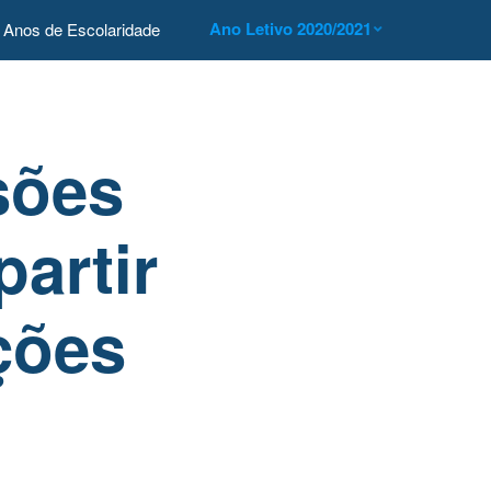
Ano Letivo 2020/2021
Anos de Escolaridade
sões
partir
ções