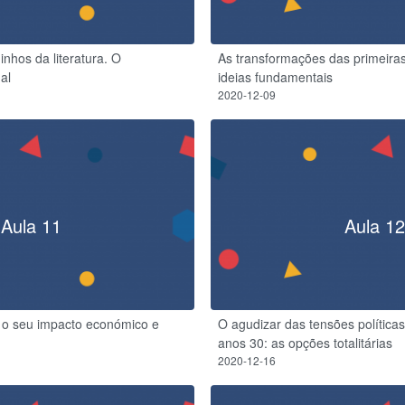
nhos da literatura. O
As transformações das primeira
al
ideias fundamentais
2020-12-09
Aula 11
Aula 12
o seu impacto económico e
O agudizar das tensões políticas 
anos 30: as opções totalitárias
2020-12-16