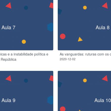
Aula 7
Aula 8
cas e a instabilidade política e
As vanguardas: ruturas com os 
ª República
2020-12-02
Aula 9
Aula 10