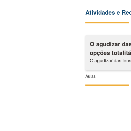
Atividades e R
O agudizar das
opções totalitá
O agudizar das tensõ
Aulas