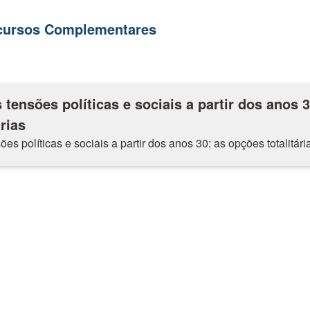
ecursos Complementares
 tensões políticas e sociais a partir dos anos 3
rias
es políticas e sociais a partir dos anos 30: as opções totalitári