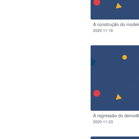
A construção do modelo 
2020-11-16
A regressão do demoli
2020-11-23