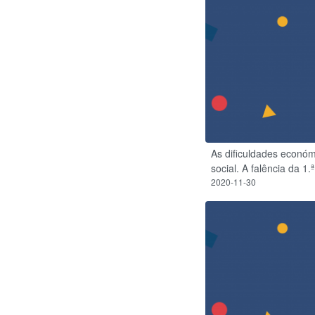
As dificuldades económi
social. A falência da 1.
2020-11-30