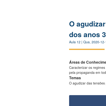
O agudizar 
dos anos 3
Aula
12
|
Qua, 2020-12-
Áreas de Conhecim
Caracterizar os regimes f
pela propaganda em tod
Temas
O agudizar das tensões po