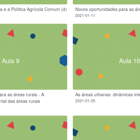
sa e a Política Agrícola Comum (4)
Novos oportunidades para as áre
2021-01-11
Aula 9
Aula 10
ra as áreas rurais - A
As áreas urbanas: dinâmicas int
tal das áreas rurais
2021-01-25