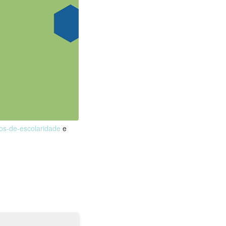
nos-de-escolaridade
e