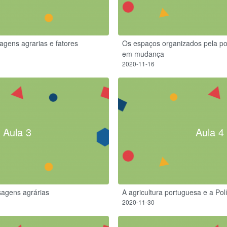
agens agrarias e fatores
Os espaços organizados pela po
em mudança
2020-11-16
Aula 3
Aula 4
isagens agrárias
A agricultura portuguesa e a Po
2020-11-30