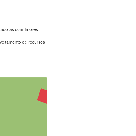
nando-as com fatores
oveitamento de recursos