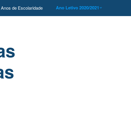
Ano Letivo 2020/2021
Anos de Escolaridade
as
as