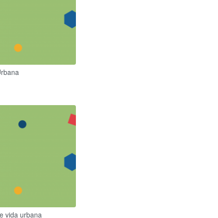
Urbana
e vida urbana