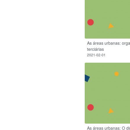
As áreas urbanas: orga
terciárias
2021-02-01
As áreas urbanas: O d