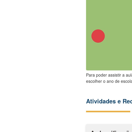
Para poder assistir a au
escolher o ano de escola
Atividades e R