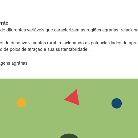
ento
 de diferentes variáveis que caracterizam as regiões agrárias, relacio
s de desenvolvimentos rural, relacionando as potencialidades de apr
 de polos de atração e sua sustentabilidade.
agens agrárias.