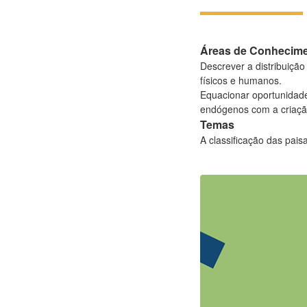
Áreas de Conhecim
Descrever a distribuição
físicos e humanos.
Equacionar oportunidade
endógenos com a criação
Temas
A classificação das pais