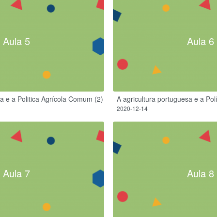
Aula 5
Aula 6
sa e a Politica Agrícola Comum (2)
A agricultura portuguesa e a Pol
2020-12-14
Aula 7
Aula 8