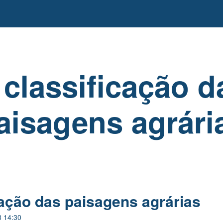
 classificação d
aisagens agrári
cação das paisagens agrárias
3 14:30