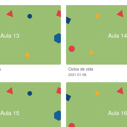
Aula 13
Aula 14
a
Ciclos de vida
2021-01-06
Aula 15
Aula 16