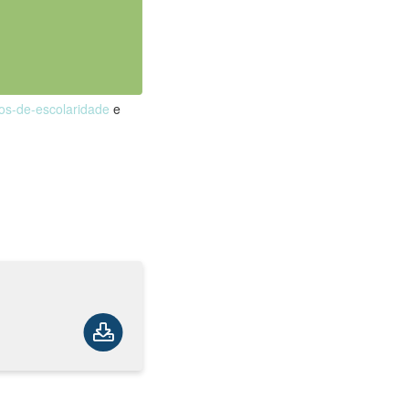
nos-de-escolaridade
e