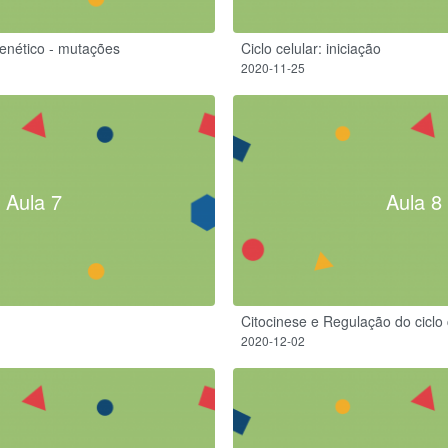
genético - mutações
Ciclo celular: iniciação
2020-11-25
Aula 7
Aula 8
Citocinese e Regulação do ciclo 
2020-12-02