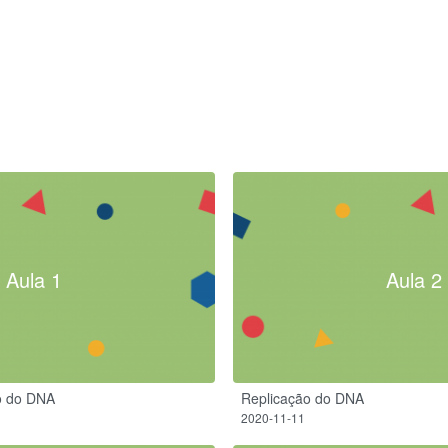
Aula 1
Aula 2
o do DNA
Replicação do DNA
2020-11-11