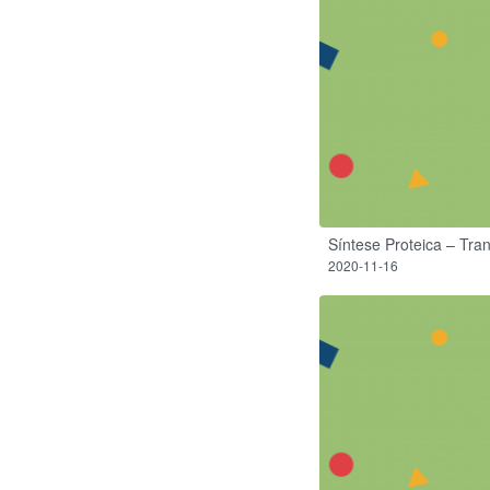
Síntese Proteica – Tr
2020-11-16