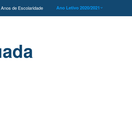
Ano Letivo 2020/2021
Anos de Escolaridade
uada