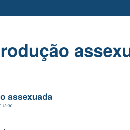
rodução assex
o assexuada
7 13:30