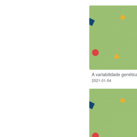
A variabilidade genétic
2021-01-04