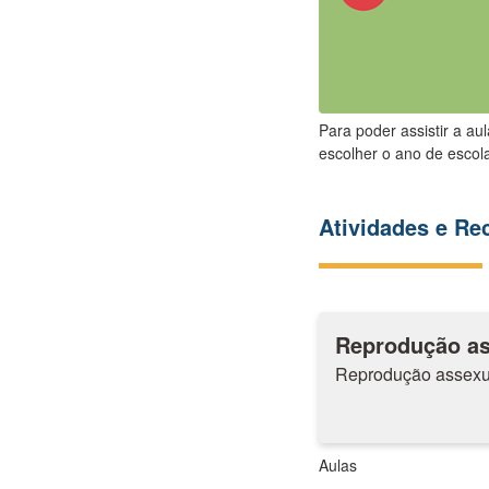
Para poder assistir a au
escolher o ano de escola
Atividades e R
Reprodução a
Reprodução assexu
Aulas