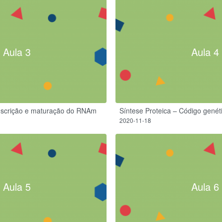
Aula 3
Aula 4
anscrição e maturação do RNAm
Síntese Proteica – Código genét
2020-11-18
Aula 5
Aula 6