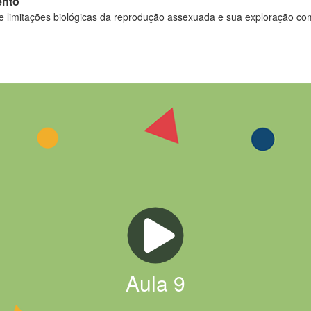
ento
s e limitações biológicas da reprodução assexuada e sua exploração co
Aula
9