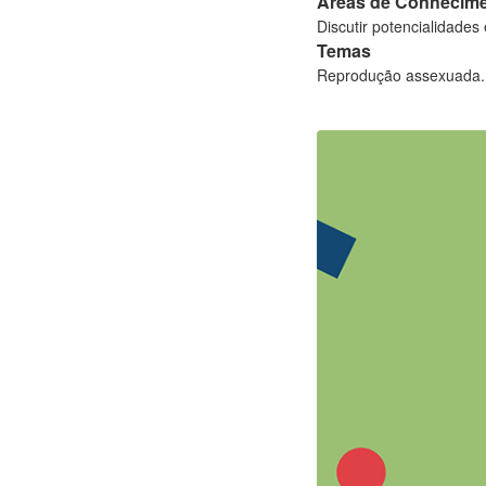
Áreas de Conhecim
Discutir potencialidade
Temas
Reprodução assexuada.