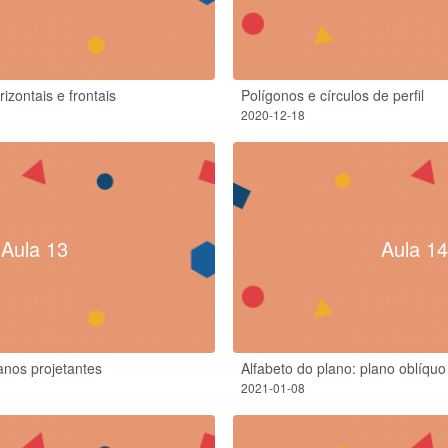
izontais e frontais
Polígonos e círculos de perfil
2020-12-18
Aula 13
Aula 14
anos projetantes
Alfabeto do plano: plano oblíquo
2021-01-08