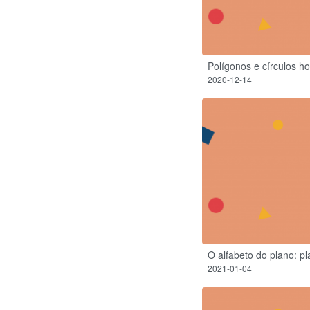
Polígonos e círculos hor
2020-12-14
O alfabeto do plano: pl
2021-01-04