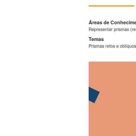
Áreas de Conhecim
Representar prismas (ret
Temas
Prismas retos e oblíquos