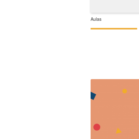
Aulas