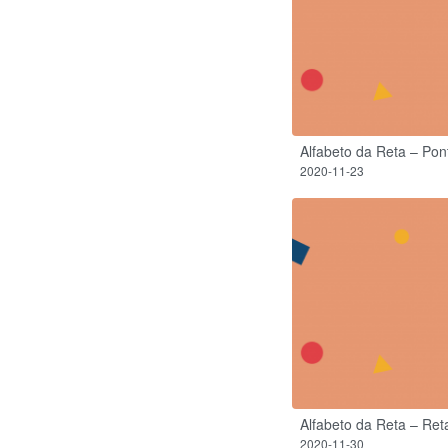
Alfabeto da Reta – Pont
2020-11-23
Alfabeto da Reta – Retas
2020-11-30