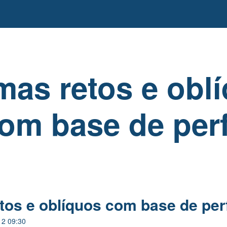
mas retos e obl
om base de perf
tos e oblíquos com base de perf
12 09:30