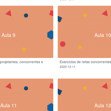
Aula 9
Aula 10
 projetantes, concorrentes e
Exercícios de retas concorrente
2020-12-11
Aula 11
Aula 12