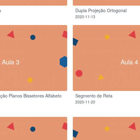
a
Dupla Projeção Ortogonal
2020-11-13
Aula 3
Aula 4
ção Planos Bissetores Alfabeto
Segmento de Reta
2020-11-20