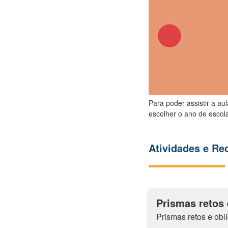
Para poder assistir a au
escolher o ano de escola
Atividades e R
Prismas retos 
Prismas retos e obl