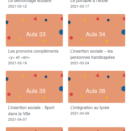
Le décrochage scolaire
Le portable à l’école
2021-03-12
2021-03-17
Aula 33
Aula 34
Les pronoms compléments
L’insertion sociale – les
«y» et «en»
personnes handicapées
2021-03-19
2021-03-24
Aula 35
Aula 36
L’insertion sociale - Sport
L’intégration au lycée
dans la Ville
2021-04-09
2021-04-07