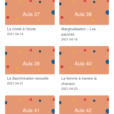
Aula 37
Aula 38
La mixité à l'école
Marginalisation – Les
2021-04-14
pauvres
2021-04-16
Aula 39
Aula 40
La discrimination sexuelle
La femme à travers la
2021-04-21
chanson
2021-04-23
Aula 41
Aula 42