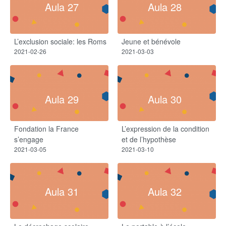
Aula 27
Aula 28
L’exclusion sociale: les Roms
Jeune et bénévole
2021-02-26
2021-03-03
Aula 29
Aula 30
Fondation la France
L’expression de la condition
s’engage
et de l’hypothèse
2021-03-05
2021-03-10
Aula 31
Aula 32