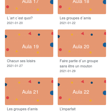
Aula 17
Aula 18
L´art c´est quoi?
Les groupes d´amis
2021-01-20
2021-01-22
Aula 19
Aula 20
Chacun ses loisirs
Faire partie d´un groupe
2021-01-27
sans être un mouton
2021-01-29
Aula 21
Aula 22
Les groupes d’amis​
L’imparfait​