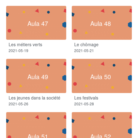
Aula 47
Aula 48
Les métiers verts
Le chômage
2021-05-19
2021-05-21
Aula 49
Aula 50
Les jeunes dans la société
Les festivals
2021-05-26
2021-05-28
Aula 51
Aula 52