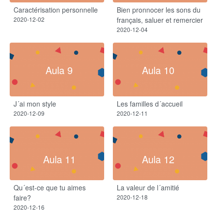
Caractérisation personnelle
Bien pronnocer les sons du
2020-12-02
français, saluer et remercier
2020-12-04
Aula 9
Aula 10
J´ai mon style
Les familles d´accueil
2020-12-09
2020-12-11
Aula 11
Aula 12
Qu´est-ce que tu aimes
La valeur de l´amitié
faire?
2020-12-18
2020-12-16