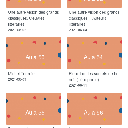
Une autre vision des grands
Une autre vision des grands
classiques. Oeuvres
classiques – Auteurs
littéraires
littéraires
2021-06-02
2021-06-04
Aula 53
Aula 54
Michel Tournier
Pierrot ou les secrets de la
2021-06-09
nuit (1ère partie)
2021-06-11
Aula 55
Aula 56