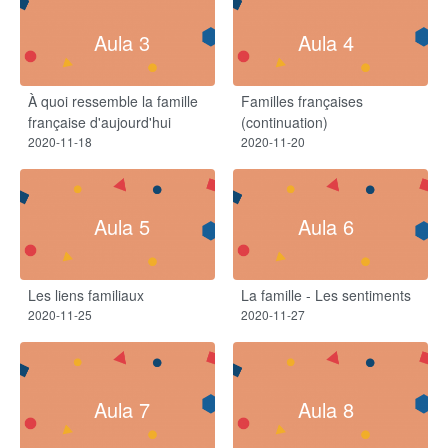
Aula 3
Aula 4
À quoi ressemble la famille
Familles françaises
française d'aujourd'hui
(continuation)
2020-11-18
2020-11-20
Aula 5
Aula 6
Les liens familiaux
La famille - Les sentiments​
2020-11-25
2020-11-27
Aula 7
Aula 8