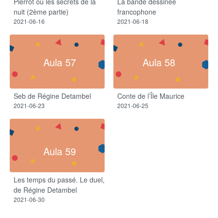
Pierrot ou les secrets de la
La bande dessinée
nuit (2ème partie)
francophone
2021-06-16
2021-06-18
Aula 57
Aula 58
Seb de Régine Detambel
Conte de l’Île Maurice
2021-06-23
2021-06-25
Aula 59
Les temps du passé. Le duel,
de Régine Detambel
2021-06-30