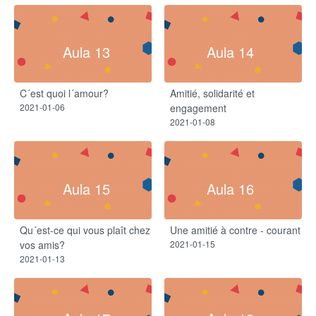
Aula 13
Aula 14
C´est quoi l´amour?
Amitié, solidarité et
2021-01-06
engagement
2021-01-08
Aula 15
Aula 16
Qu´est-ce qui vous plaît chez
Une amitié à contre - courant
vos amis?
2021-01-15
2021-01-13