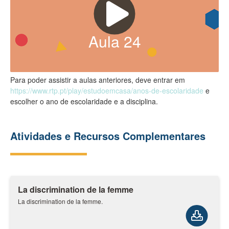
Aula
24
Para poder assistir a aulas anteriores, deve entrar em
https://www.rtp.pt/play/estudoemcasa/anos-de-escolaridade
e
escolher o ano de escolaridade e a disciplina.
Atividades e Recursos Complementares
La discrimination de la femme
La discrimination de la femme.