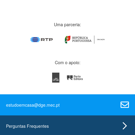
Uma parceria:
Com o apoio:
estudoemcasa@dge.mec.pt
Perguntas Frequentes