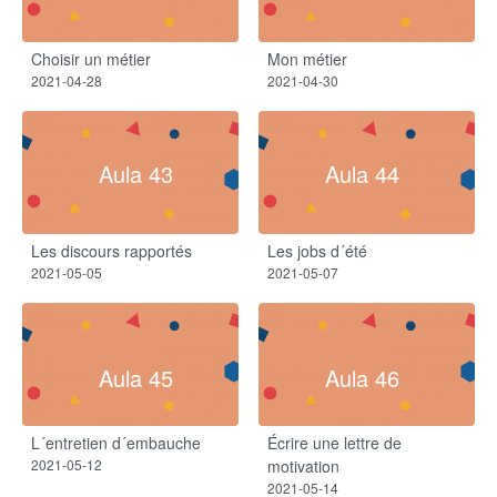
Choisir un métier
Mon métier
2021-04-28
2021-04-30
Aula 43
Aula 44
Les discours rapportés
Les jobs d´été
2021-05-05
2021-05-07
Aula 45
Aula 46
L´entretien d´embauche
Écrire une lettre de
2021-05-12
motivation
2021-05-14