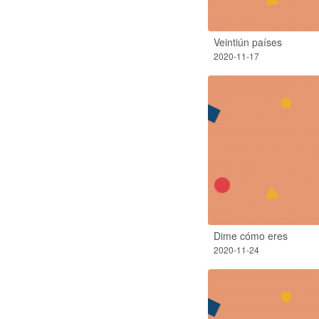
Veintiún países
2020-11-17
Dime cómo eres
2020-11-24