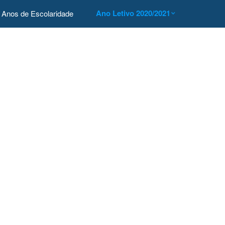
Ano Letivo 2020/2021
Anos de Escolaridade