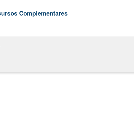
ecursos Complementares
o