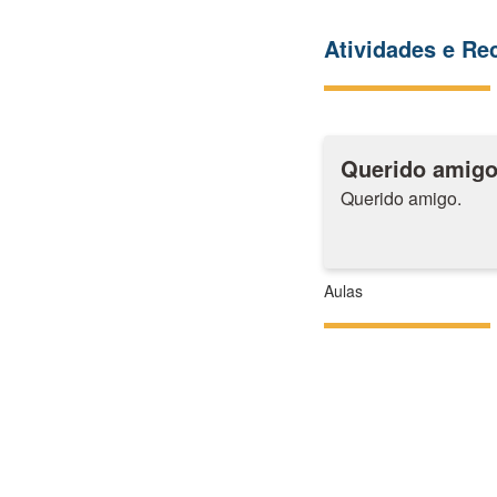
Atividades e R
Querido amig
Querido amigo.
Aulas