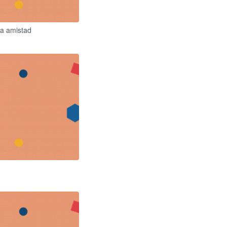
la amistad