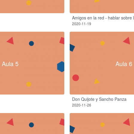
Amigos en la red - hablar sobre 
2020-11-19
Aula 5
Aula 6
Don Quijote y Sancho Panza
2020-11-26