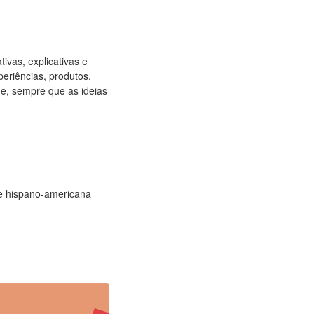
tivas, explicativas e
eriências, produtos,
de, sempre que as ideias
 e hispano-americana