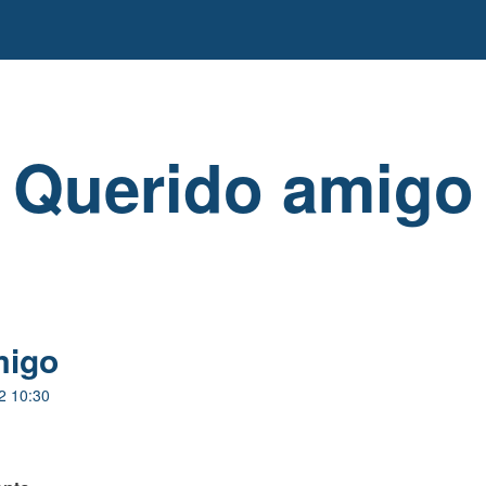
Querido amigo
migo
2 10:30