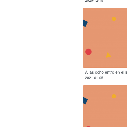
2020-12-15
A las ocho entro en el i
2021-01-05