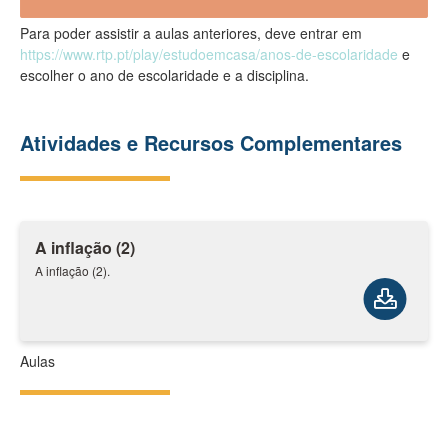
Para poder assistir a aulas anteriores, deve entrar em
https://www.rtp.pt/play/estudoemcasa/anos-de-escolaridade
e
escolher o ano de escolaridade e a disciplina.
Atividades e Recursos Complementares
A inflação (2)
A inflação (2).
Aulas