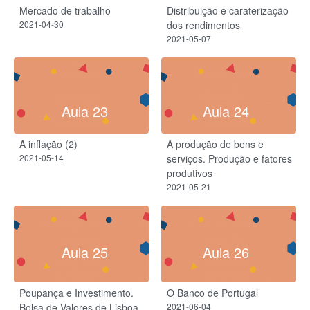
Mercado de trabalho
Distribuição e caraterização
2021-04-30
dos rendimentos
2021-05-07
Aula 23
Aula 24
A inflação (2)
A produção de bens e
2021-05-14
serviços. Produção e fatores
produtivos
2021-05-21
Aula 25
Aula 26
Poupança e Investimento.
O Banco de Portugal
Bolsa de Valores de Lisboa
2021-06-04