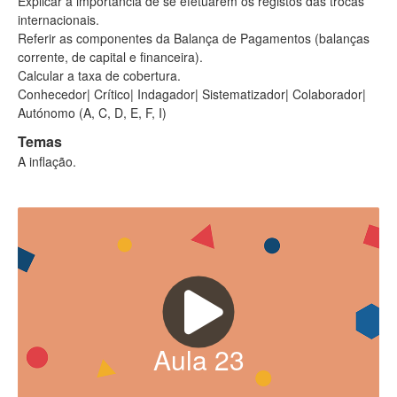
Explicar a importância de se efetuarem os registos das trocas
internacionais.
Referir as componentes da Balança de Pagamentos (balanças
corrente, de capital e financeira).
Calcular a taxa de cobertura.
Conhecedor| Crítico| Indagador| Sistematizador| Colaborador|
Autónomo (A, C, D, E, F, I)
Temas
A inflação.
Aula
23