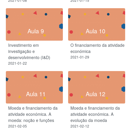
2021-01-08
2021-01-15
Aula 9
Aula 10
Investimento em
O financiamento da atividade
investigação e
económica
desenvolvimento (I&D)
2021-01-29
2021-01-22
Aula 11
Aula 12
Moeda e financiamento da
Moeda e financiamento da
atividade económica. A
atividade económica. A
moeda: noção e funções
evolução da moeda
2021-02-05
2021-02-12