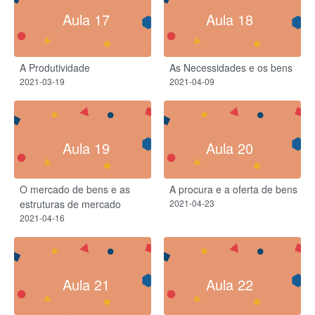
Aula 17
Aula 18
A Produtividade
As Necessidades e os bens
2021-03-19
2021-04-09
Aula 19
Aula 20
O mercado de bens e as
A procura e a oferta de bens
estruturas de mercado
2021-04-23
2021-04-16
Aula 21
Aula 22