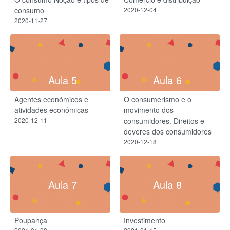
consumo
2020-12-04
2020-11-27
Aula 5
Aula 6
Agentes económicos e
O consumerismo e o
atividades económicas
movimento dos
2020-12-11
consumidores. Direitos e
deveres dos consumidores
2020-12-18
Aula 7
Aula 8
Poupança
Investimento