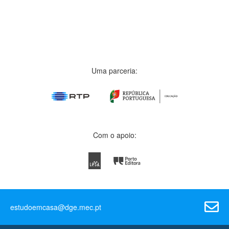
Uma parceria:
Com o apoio:
estudoemcasa@dge.mec.pt