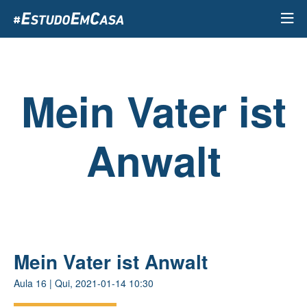
Passar
para
o
conteúdo
principal
Mein Vater ist
Anwalt
Mein Vater ist Anwalt
Aula
16
|
Qui, 2021-01-14 10:30