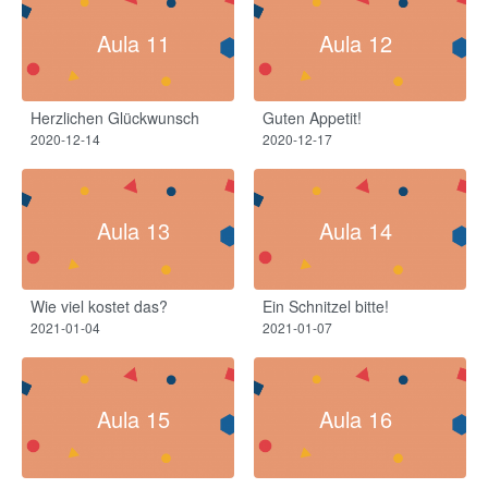
Aula 11
Aula 12
Herzlichen Glückwunsch
Guten Appetit!
2020-12-14
2020-12-17
Aula 13
Aula 14
Wie viel kostet das?
Ein Schnitzel bitte!
2021-01-04
2021-01-07
Aula 15
Aula 16