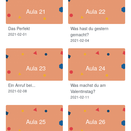
Aula 21
Aula 22
Das Perfekt​
Was hast du gestern
2021-02-01
gemacht?​
2021-02-04
Aula 23
Aula 24
Ein Anruf bei...
Was machst du am
2021-02-08
Valentinstag?
2021-02-11
Aula 25
Aula 26