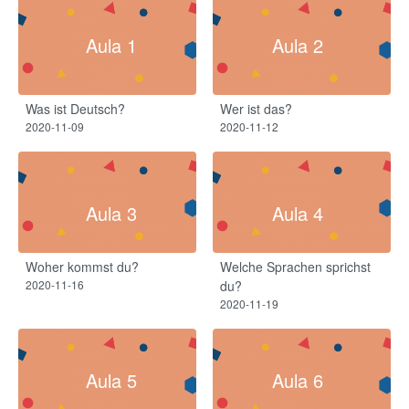
Aula 1
Aula 2
Was ist Deutsch?
Wer ist das?
2020-11-09
2020-11-12
Aula 3
Aula 4
Woher kommst du?​
Welche Sprachen sprichst
2020-11-16
du?​
2020-11-19
Aula 5
Aula 6