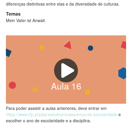
diferenças distintivas entre elas e da diversidade de culturas.
Temas
Mein Vater ist Anwalt.
Aula
16
Para poder assistir a aulas anteriores, deve entrar em
https://www.rtp.pt/play/estudoemcasa/anos-de-escolaridade
e
escolher o ano de escolaridade e a disciplina.