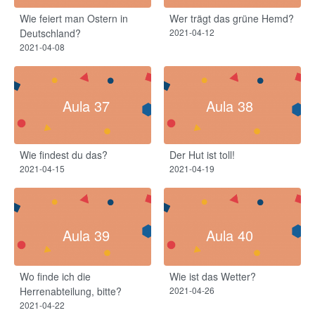
Wie feiert man Ostern in
Wer trägt das grüne Hemd?
Deutschland?
2021-04-12
2021-04-08
Aula 37
Aula 38
Wie findest du das?
Der Hut ist toll!
2021-04-15
2021-04-19
Aula 39
Aula 40
Wo finde ich die
Wie ist das Wetter?
Herrenabteilung, bitte?
2021-04-26
2021-04-22