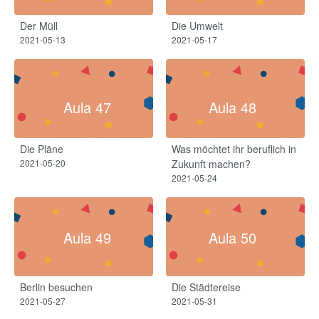
Der Müll
Die Umwelt
2021-05-13
2021-05-17
Aula 47
Aula 48
Die Pläne
Was möchtet ihr beruflich in
2021-05-20
Zukunft machen?
2021-05-24
Aula 49
Aula 50
Berlin besuchen
Die Städtereise
2021-05-27
2021-05-31