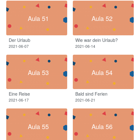
Aula 51
Aula 52
Der Urlaub
Wie war dein Urlaub?
2021-06-07
2021-06-14
Aula 53
Aula 54
Eine Reise
Bald sind Ferien
2021-06-17
2021-06-21
Aula 55
Aula 56