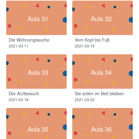
Aula 31
Aula 32
Die Wohnungssuche​
Vom Kopf bis Fuβ
2021-03-11
2021-03-15
Aula 33
Aula 34
Der Arztbesuch
Sie sollen im Bett bleiben
2021-03-18
2021-03-22
Aula 35
Aula 36