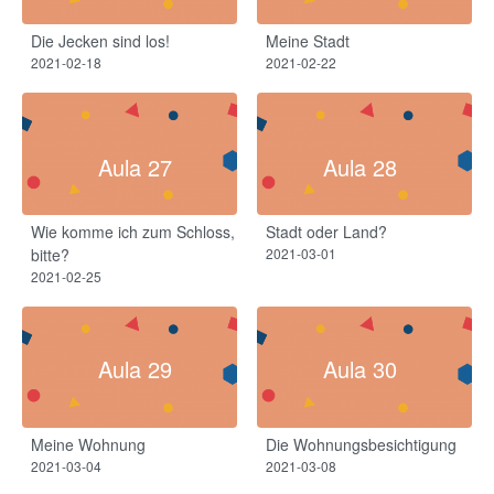
Die Jecken sind los!
Meine Stadt
2021-02-18
2021-02-22
Aula 27
Aula 28
Wie komme ich zum Schloss,
Stadt oder Land?
bitte?
2021-03-01
2021-02-25
Aula 29
Aula 30
Meine Wohnung
Die Wohnungsbesichtigung​
2021-03-04
2021-03-08