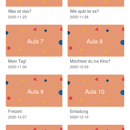
Was ist das?​
Wie spät ist es?​
2020-11-23
2020-11-26
Aula 7
Aula 8
Mein Tag!
Möchtest du ins Kino?
2020-11-30
2020-12-03
Aula 9
Aula 10
Freizeit
Einladung
2020-12-07
2020-12-10