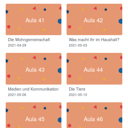
Aula 41
Aula 42
Die Wohngemeinschaft
Was macht ihr im Haushalt?
2021-04-29
2021-05-03
Aula 43
Aula 44
Medien und Kommunikation
Die Tiere
2021-05-06
2021-05-10
Aula 45
Aula 46