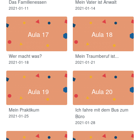
Das Familienessen
Mein Vater ist Anwalt
2021-01-11
2021-01-14
Aula 17
Aula 18
Wer macht was?
Mein Traumberuf ist...
2021-01-18
2021-01-21
Aula 19
Aula 20
Mein Praktikum
Ich fahre mit dem Bus zum
2021-01-25
Büro
2021-01-28