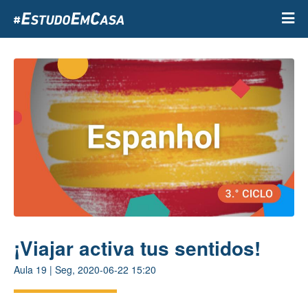
Passar
para
o
conteúdo
principal
¡Viajar activa tus sentidos!
Aula
19
|
Seg, 2020-06-22 15:20