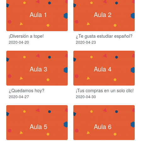
Aula 1
Aula 2
¡Diversión a tope!
¿Te gusta estudiar español?
2020-04-20
2020-04-23
Aula 3
Aula 4
¿Quedamos hoy?
¡Tus compras en un solo clic!
2020-04-27
2020-04-30
Aula 5
Aula 6