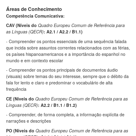
Áreas de Conhecimento
Competência Comunicativa:
CAV
(Níveis do
Quadro Europeu Comum de Referência para
as Línguas (QECR)
: A2.1 / A2.2 / B1.1)
- Co
mpreender os pontos essenciais de uma sequência falada
que incida sobre ass
untos correntes relacionados com
as férias,
os países hispanoamericanos e a importância do espanhol no
mundo e em contexto escolar
-
C
ompreender os pontos principais de documentos áudio
(visuais) sobre temas do seu interesse, sempre que o débito da
fala for lento e claro e predominar o
vocabulário de alta
frequência
CE
(Níveis do
Quadro Europeu Comum de Referência para as
Línguas (QECR)
: A2.2 / B1.1 / B1.2)
- Compreender, de forma completa, a informação expl
ícita de
narrações e descrições
PO
(Níveis do
Quadro Europeu Comum de Referência para as