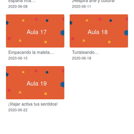
España mía…
¡Respira arte y cultura!
2020-06-08
2020-06-11
Aula 17
Aula 18
Empacando la maleta…
Turisteando…
2020-06-15
2020-06-18
Aula 19
¡Viajar activa tus sentidos!
2020-06-22