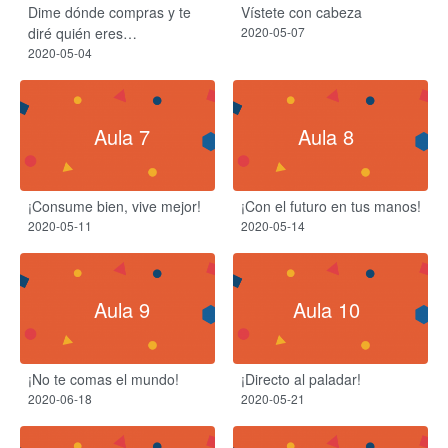
Dime dónde compras y te
Vístete con cabeza
diré quién eres…
2020-05-07
2020-05-04
Aula 7
Aula 8
¡Consume bien, vive mejor!
¡Con el futuro en tus manos!
2020-05-11
2020-05-14
Aula 9
Aula 10
¡No te comas el mundo!
¡Directo al paladar!
2020-06-18
2020-05-21