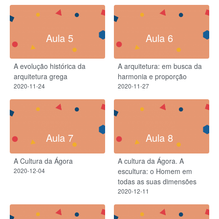
Aula 5
Aula 6
A evolução histórica da
A arquitetura: em busca da
arquitetura grega
harmonia e proporção​
2020-11-24
2020-11-27
Aula 7
Aula 8
A Cultura da Ágora
A cultura da Ágora. A
2020-12-04
escultura: o Homem em
todas as suas dimensões
2020-12-11