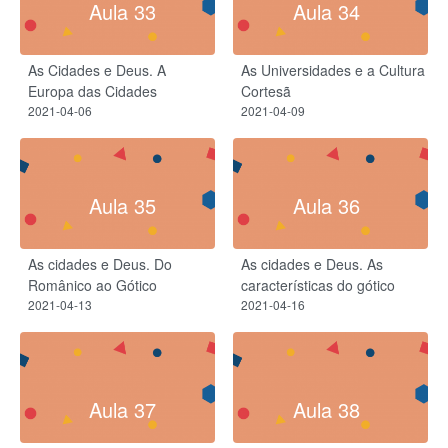
Aula 33
Aula 34
As Cidades e Deus. A
As Universidades e a Cultura
Europa das Cidades
Cortesã
2021-04-06
2021-04-09
Aula 35
Aula 36
As cidades e Deus. Do
As cidades e Deus. As
Românico ao Gótico
características do gótico
2021-04-13
2021-04-16
Aula 37
Aula 38