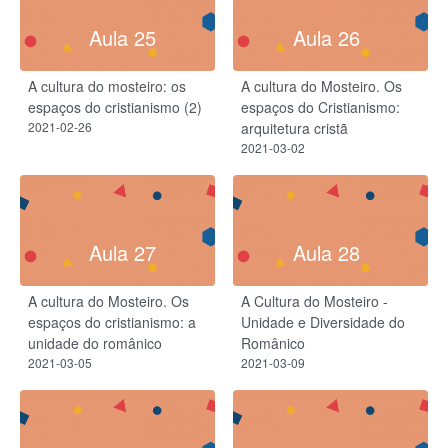
Aula 25
Aula 26
A cultura do mosteiro: os
A cultura do Mosteiro. Os
espaços do cristianismo (2)
espaços do Cristianismo:
2021-02-26
arquitetura cristã
2021-03-02
Aula 27
Aula 28
A cultura do Mosteiro. Os
A Cultura do Mosteiro -
espaços do cristianismo: a
Unidade e Diversidade do
unidade do românico
Românico​
2021-03-05
2021-03-09