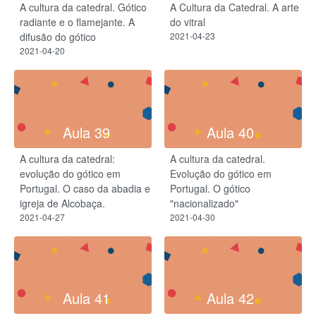
A cultura da catedral. Gótico
A Cultura da Catedral. A arte
radiante e o flamejante. A
do vitral
difusão do gótico
2021-04-23
2021-04-20
Aula 39
Aula 40
A cultura da catedral:
A cultura da catedral.
evolução do gótico em
Evolução do gótico em
Portugal. O caso da abadia e
Portugal. ​O gótico
igreja de Alcobaça.
"nacionalizado"
2021-04-27
2021-04-30
Aula 41
Aula 42