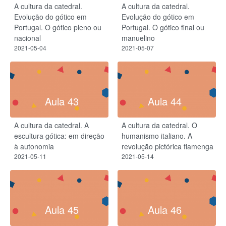
A cultura da catedral.
A cultura da catedral.
Evolução do gótico em
Evolução do gótico em
Portugal. O gótico pleno ou
Portugal. O gótico final ou
nacional
manuelino
2021-05-04
2021-05-07
Aula 43
Aula 44
A cultura da catedral. A
A cultura da catedral. O
escultura gótica: em direção
humanismo italiano. A
à autonomia
revolução pictórica flamenga
2021-05-11
2021-05-14
Aula 45
Aula 46