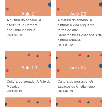
Aula 21
Aula 22
A cultura do senado. A
A cultura do senado. A
escultura: o Homem
pintura: a vida enquanto
enquanto indivíduo​
forma de arte.​
2021-02-09
Características essenciais da
pintura romana
2021-02-12
Aula 23
Aula 24
Cultura do senado. A Arte do
Cultura do mosteiro. Os
Mosaico
Espaços do Cristianismo
2021-02-19
2021-02-23