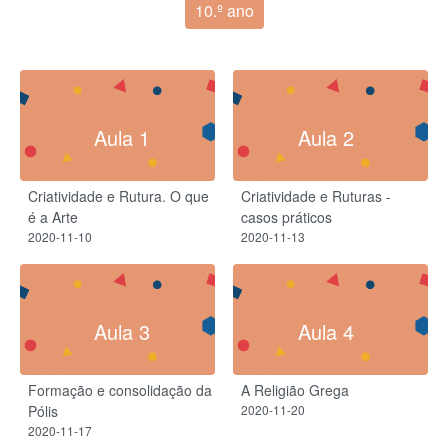
10.º ano
Aula 1
Aula 2
Criatividade e Rutura. O que
Criatividade e Ruturas -
é a Arte
casos práticos
2020-11-10
2020-11-13
Aula 3
Aula 4
Formação e consolidação da
A Religião Grega
Pólis
2020-11-20
2020-11-17