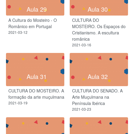
Aula 29
Aula 30
A Cultura do Mosteiro - O
CULTURA DO
Românico em Portugal​
MOSTEIRO. Os Espaços do
2021-03-12
Cristianismo. A escultura
românica
2021-03-16
Aula 31
Aula 32
CULTURA DO MOSTEIRO. A
CULTURA DO SENADO. A
formação da arte muçulmana
Arte Muçulmana na
2021-03-19
Península Ibérica
2021-03-23