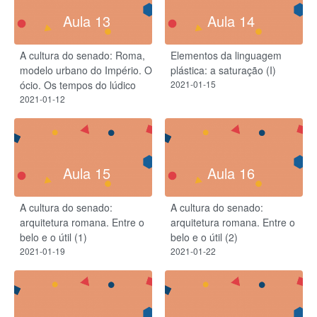
Aula 13
Aula 14
A cultura do senado: Roma,
Elementos da linguagem
modelo urbano do Império. O
plástica: a saturação (I)
ócio. Os tempos do lúdico
2021-01-15
2021-01-12
Aula 15
Aula 16
A cultura do senado:
A cultura do senado:
arquitetura romana. Entre o
arquitetura romana. Entre o
belo e o útil (1)
belo e o útil (2)
2021-01-19
2021-01-22