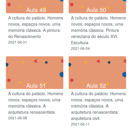
Aula 49
Aula 50
A cultura do palácio. Homens
A cultura do palácio. Homens
novos, espaços novos, uma
novos, espaços novos, uma
memória clássica. A pintura
memória clássica. Pintura
do Renascimento
veneziana do século XVI.
2021-06-01
Escultura
2021-06-04
Aula 51
Aula 52
A cultura do palácio. Homens
A cultura do palácio. Homens
novos, espaços novos, uma
novos, espaços novos, uma
memória clássica. A
memória clássica. A
arquitetura renascentista
arquitetura renascentista:
2021-06-08
arquitetura civil
2021-06-11