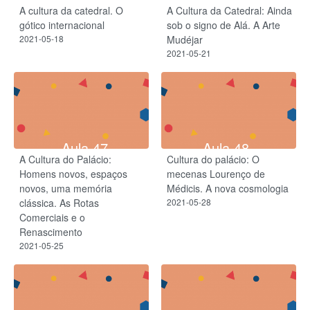
A cultura da catedral. O
A Cultura da Catedral: Ainda
gótico internacional
sob o signo de Alá. A Arte
2021-05-18
Mudéjar
2021-05-21
Aula 47
Aula 48
A Cultura do Palácio:
Cultura do palácio: O
Homens novos, espaços
mecenas Lourenço de
novos, uma memória
Médicis. A nova cosmologia
clássica. As Rotas
2021-05-28
Comerciais e o
Renascimento
2021-05-25