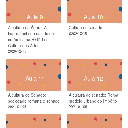
Aula 9
Aula 10
A cultura da Ágora. A
Cultura do senado
importância do estudo da
2020-12-18
cerâmica na História e
Cultura das Artes
2020-12-15
Aula 11
Aula 12
A cultura do Senado:
A cultura do senado: Roma,
sociedade romana e senado
modelo urbano do Império
2021-01-05
2021-01-08