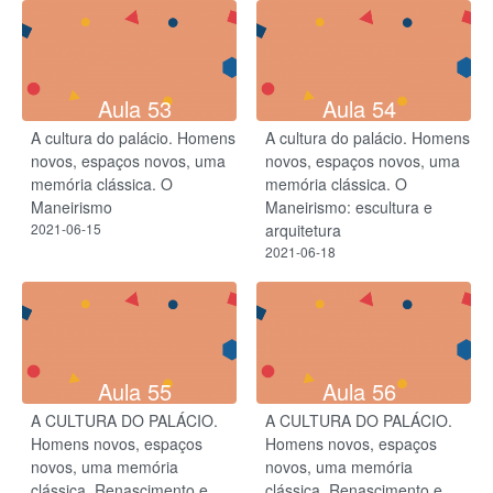
Aula 53
Aula 54
A cultura do palácio. Homens
A cultura do palácio. Homens
novos, espaços novos, uma
novos, espaços novos, uma
memória clássica. O
memória clássica. O
Maneirismo
Maneirismo: escultura e
2021-06-15
arquitetura
2021-06-18
Aula 55
Aula 56
A CULTURA DO PALÁCIO.
A CULTURA DO PALÁCIO.
Homens novos, espaços
Homens novos, espaços
novos, uma memória
novos, uma memória
clássica. Renascimento e
clássica. Renascimento e