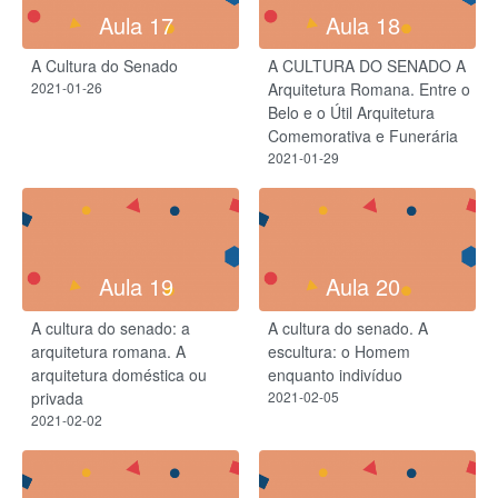
Aula 17
Aula 18
A Cultura do Senado
A CULTURA DO SENADO A
2021-01-26
Arquitetura Romana. Entre o
Belo e o Útil Arquitetura
Comemorativa e Funerária
2021-01-29
Aula 19
Aula 20
A cultura do senado​: a
A cultura do senado. A
arquitetura romana. A
escultura: o Homem
arquitetura doméstica ou
enquanto indivíduo​
privada
2021-02-05
2021-02-02